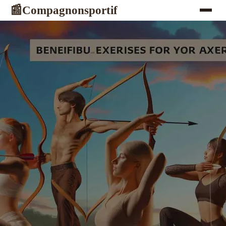
Compagnonsportif
📰