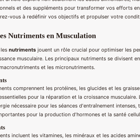
ionnels et des suppléments pour transformer vos efforts en
rez-vous à redéfinir vos objectifs et propulser votre condi
des Nutriments en Musculation
 les
nutriments
jouent un rôle crucial pour optimiser les p
issance musculaire. Les principaux nutriments se divisent e
 macronutriments et les micronutriments.
nts
ents comprennent les protéines, les glucides et les graisse
ssentielles pour la réparation et la croissance musculaire.
ergie nécessaire pour les séances d'entraînement intenses, 
portantes pour la production d'hormones et la santé cellul
ts
nts incluent les vitamines, les minéraux et les acides amin