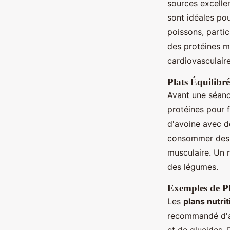
sources excelle
sont idéales pou
poissons, parti
des protéines m
cardiovasculaire
Plats Équilibr
Avant une séanc
protéines pour f
d'avoine avec de
consommer de
musculaire. Un r
des légumes.
Exemples de Pl
Les
plans nutrit
recommandé d'au