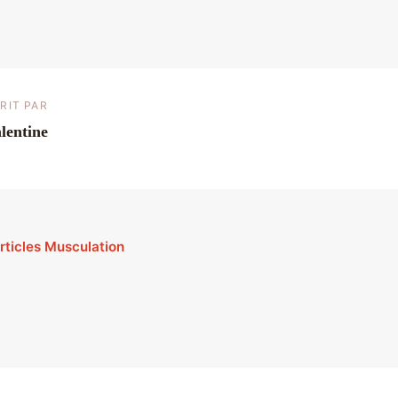
RIT PAR
lentine
articles Musculation