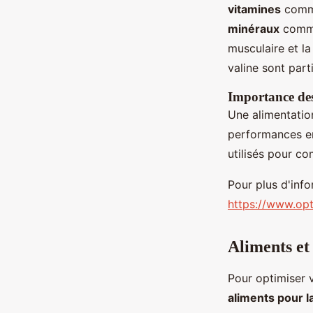
vitamines
comme 
minéraux
comme 
musculaire et l
valine sont part
Importance de
Une alimentatio
performances en
utilisés pour co
Pour plus d'info
https://www.opt
Aliments et
Pour optimiser v
aliments pour l