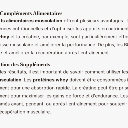
 Compléments Alimentaires
s alimentaires musculation
offrent plusieurs avantages. I
nces nutritionnelles et d'optimiser les apports en nutriment
whey
et la créatine, par exemple, sont particulièrement eff
sse musculaire et améliorer la performance. De plus, les
ue et améliorer la récupération après l'entraînement.
ation des Suppléments
es résultats, il est important de savoir comment utiliser le
usculation
. Les
protéines whey
doivent être consommées
ment pour une absorption rapide. La créatine peut être pris
ement pour maximiser les gains de force et d'endurance. L
és avant, pendant, ou après l'entraînement pour soutenir
récupération musculaire.