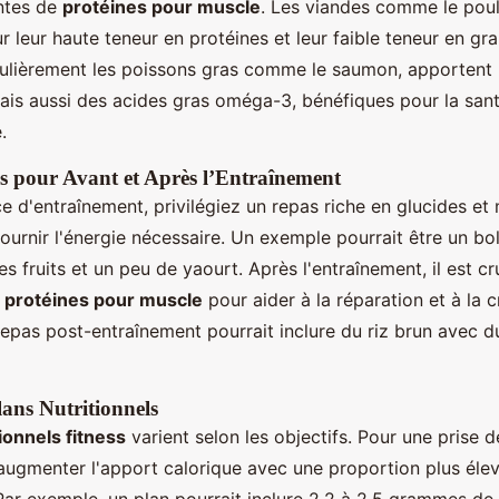
ntes de
protéines pour muscle
. Les viandes comme le poul
r leur haute teneur en protéines et leur faible teneur en gra
culièrement les poissons gras comme le saumon, apportent
ais aussi des acides gras oméga-3, bénéfiques pour la san
.
és pour Avant et Après l’Entraînement
e d'entraînement, privilégiez un repas riche en glucides et
ournir l'énergie nécessaire. Un exemple pourrait être un bo
s fruits et un peu de yaourt. Après l'entraînement, il est cr
s
protéines pour muscle
pour aider à la réparation et à la 
epas post-entraînement pourrait inclure du riz brun avec du 
ans Nutritionnels
ionnels fitness
varient selon les objectifs. Pour une prise d
gmenter l'apport calorique avec une proportion plus élev