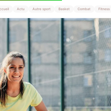
ccueil
Actu
Autre sport
Basket
Combat
Fitness