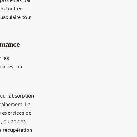
 protéines par
es tout en
usculaire tout
rmance
 les
laires, on
leur absorption
traînement. La
s exercices de
A, ou acides
a récupération