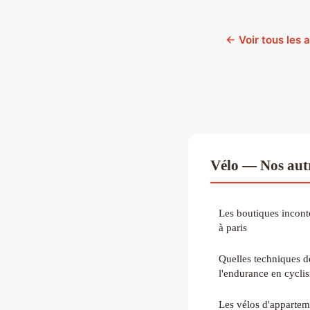
← Voir tous les a
Vélo — Nos autr
Les boutiques incont
à paris
Quelles techniques d
l'endurance en cycli
Les vélos d'appartem