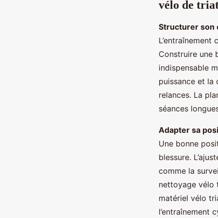
vélo de tria
Structurer son
L’entraînement 
Construire une 
indispensable m
puissance et la 
relances. La pla
séances longues 
Adapter sa posi
Une bonne positi
blessure. L’ajus
comme la surveil
nettoyage vélo 
matériel vélo tr
l’entraînement 