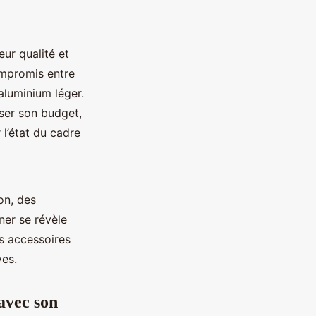
eur qualité et
ompromis entre
luminium léger.
iser son budget,
 l’état du cadre
on, des
ner se révèle
es accessoires
ves.
avec son