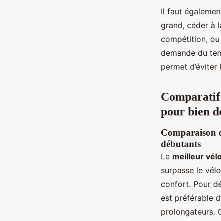
Il faut égalemen
grand, céder à l
compétition, ou
demande du temp
permet d’éviter l
Comparatif 
pour bien d
Comparaison dé
débutants
Le
meilleur vél
surpasse le vélo
confort. Pour dé
est préférable 
prolongateurs. 