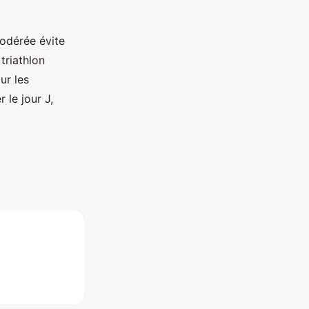
modérée évite
triathlon
ur les
 le jour J,