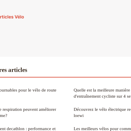
rticles Vélo
es articles
ournables pour le vélo de route
Quelle est la meilleure manière
d'entraînement cycliste sur 4 s
e respiration peuvent améliorer
Découvrez le vélo électrique r
sme?
loewi
ent decathlon : performance et
Les meilleurs vélos pour comme