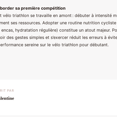
aborder sa première compétition
t vélo triathlon se travaille en amont : débuter à intensité 
ment ses ressources. Adopter une routine nutrition cycliste 
 encas, hydratation régulière) constitue un atout majeur. Po
oir des gestes simples et s’exercer réduit les erreurs à éviter
erformance sereine sur le vélo triathlon pour débutant.
RIT PAR
lentine