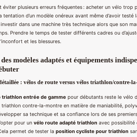
t éviter plusieurs erreurs fréquentes : acheter un vélo trop 
a tentation d’un modèle onéreux avant même d’avoir testé la
 investir dans une machine très technique alors que son m
s. Prendre le temps de tester différents cadres ou d’ajust
’inconfort et les blessures.
des modèles adaptés et équipements indispe
ébuter
taillée : vélos de route versus vélos triathlon/contre-
o triathlon entrée de gamme
pour débutants reste le vélo de
 triathlon contre-la-montre en matière de maniabilité, poly
velopper sa technique et sa confiance lors de ses premiers t
d’opter pour un
vélo route adapté triathlon
avec possibilité 
Cela permet de tester la
position cycliste pour triathlon
san