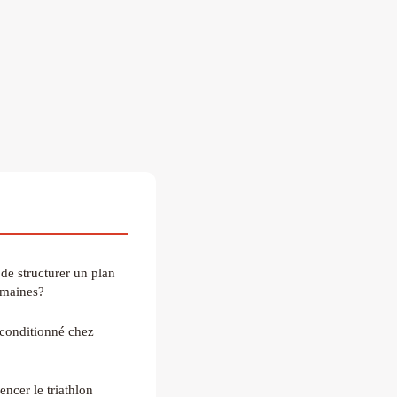
 de structurer un plan
emaines?
econditionné chez
ncer le triathlon