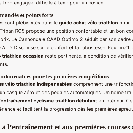
trop engagée, difficile à tenir pour un novice.
andés et points forts
s sont plébiscités dans le
guide achat vélo triathlon
pour l
 Le Triban RC5 propose une position confortable et un bon c
prix. Le Cannondale CAAD Optimo 2 séduit par son cadre a
AL 5 Disc mise sur le confort et la robustesse. Pour maîtr
o triathlon occasion
reste pertinente, à condition de vérifier
nts.
contournables pour les premières compétitions
 vélo triathlon indispensables
comprennent une trifoncti
 un casque aéro et des pédales automatiques. Un home trai
’
entraînement cyclisme triathlon débutant
en intérieur. C
érience et facilitent la progression dès les premières épreu
 à l’entraînement et aux premières courses 