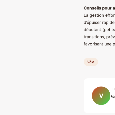
Conseils pour 
La gestion effor
d’épuiser rapide
débutant (petits
transitions, prév
favorisant une p
Vélo
EC
V
Va