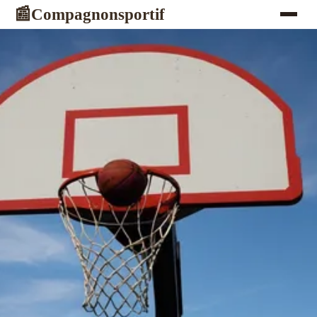
Compagnonsportif
📰